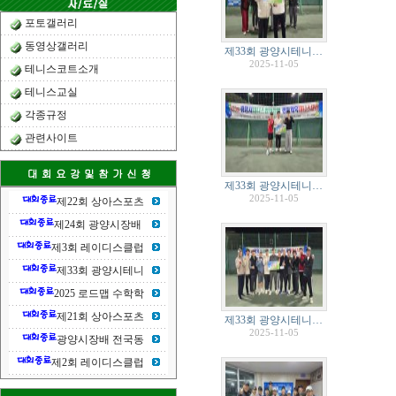
포토갤러리
동영상갤러리
제33회 광양시테니…
2025-11-05
테니스코트소개
테니스교실
각종규정
관련사이트
제33회 광양시테니…
2025-11-05
제22회 상아스포츠
제24회 광양시장배
제3회 레이디스클럽
제33회 광양시테니
2025 로드맵 수학학
제21회 상아스포츠
제33회 광양시테니…
2025-11-05
광양시장배 전국동
제2회 레이디스클럽