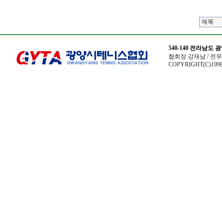
540-140 전라남도
협회장 강재남 / 전무이사
COPYRIGHT(C)1998