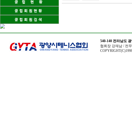
540-140 전라남도
협회장 강재남 / 전무이사
COPYRIGHT(C)1998